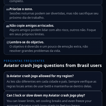
completo.
Priorize o sono.
💤
Sessões noturnas podem ser divertidas, mas não sacrifique seu
próximo dia de trabalho.
Não copie amigos arriscados.
👥
Alguns amigos podem lidar com alto risco, outros não. Foque
em seus próprios limites.
Lembre-se do objetivo.
🧭
O objetivo é diversão e um pouco de emoção extra, não
resolver grandes problemas da vida.
PERGUNTAS FREQUENTES
Aviator crash Jogo questions from Brasil users
Is Aviator crash Jogo allowed for my region?
As leis são diferentes em cada cidade e país. Sempre verifique as
regras locais antes de usar bet8 e mantenha-se dentro delas.
Can I lock or slow down my Aviator crash Jogo play?
You can lower limits, set cooling breaks and even freeze your
account if Aviator crash Jogo starts to feel too heavy.