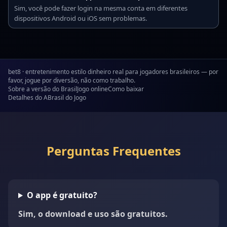
Sim, você pode fazer login na mesma conta em diferentes
dispositivos Android ou iOS sem problemas.
bet8 · entretenimento estilo dinheiro real para jogadores brasileiros — por
favor, jogue por diversão, não como trabalho.
Sobre a versão do Brasil
Jogo online
Como baixar
Detalhes do ABrasil do Jogo
Perguntas Frequentes
O app é gratuito?
Sim, o download e uso são gratuitos.