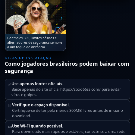
Controles BRL, limites básicos e
alternadores de segurança sempre
a um toque de distância.
DICAS DE INSTALAÇÃO
Como jogadores brasileiros podem baixar com
segurança
Use apenas fontes oficiais.
✅
Baixe apenas do site oficial https://soxo66ss.com/ para evitar
vírus e golpes.
Verifique o espaço disponível.
📊
Certifique-se de ter pelo menos 300MB livres antes de iniciar o
download.
Use Wi-Fi quando possível.
💤
Para downloads mais rápidos e estáveis, conecte-se a uma rede